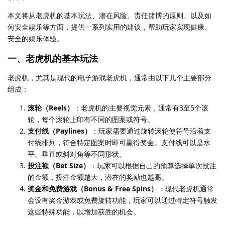
本文将从老虎机的基本玩法、潜在风险、责任赌博的原则、以及如
何安全娱乐等方面，提供一系列实用的建议，帮助玩家实现健康、
安全的娱乐体验。
一、老虎机的基本玩法
老虎机，尤其是现代的电子游戏老虎机，通常由以下几个主要部分
组成：
滚轮（Reels）
：老虎机的主要视觉元素，通常有3至5个滚
轮，每个滚轮上印有不同的图案或符号。
支付线（Paylines）
：玩家需要通过旋转滚轮使符号沿着支
付线排列，符合特定图案时即可赢得奖金。支付线可以是水
平、垂直或斜对角等不同形状。
投注额（Bet Size）
：玩家可以根据自己的预算选择单次投注
的金额，投注金额越大，潜在的奖励也越高。
奖金和免费游戏（Bonus & Free Spins）
：现代老虎机通常
会设有奖金游戏或免费旋转功能，玩家可以通过特定符号触发
这些特殊功能，以增加获胜的机会。