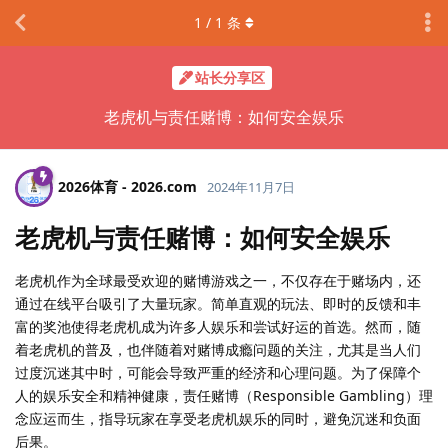
1
/
1
条
站长分享区
老虎机与责任赌博：如何安全娱乐
2026体育 - 2026.​com
2024年11月7日
老虎机与责任赌博：如何安全娱乐
老虎机作为全球最受欢迎的赌博游戏之一，不仅存在于赌场内，还
通过在线平台吸引了大量玩家。简单直观的玩法、即时的反馈和丰
富的奖池使得老虎机成为许多人娱乐和尝试好运的首选。然而，随
着老虎机的普及，也伴随着对赌博成瘾问题的关注，尤其是当人们
过度沉迷其中时，可能会导致严重的经济和心理问题。为了保障个
人的娱乐安全和精神健康，责任赌博（Responsible Gambling）理
念应运而生，指导玩家在享受老虎机娱乐的同时，避免沉迷和负面
后果。