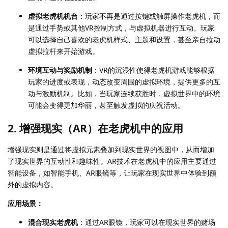
虚拟老虎机机台
：玩家不再是通过按键或触屏操作老虎机，而
是通过手势或其他VR控制方式，与虚拟机器进行互动。玩家
可以选择自己喜欢的老虎机样式、主题和设置，甚至亲自拉动
虚拟拉杆来开始游戏。
环境互动与奖励机制
：VR的沉浸性使得老虎机游戏能够根据
玩家的进度或表现，动态改变周围的虚拟环境，提供更多的互
动与激励机制。比如，当玩家连续获胜时，虚拟世界中的环境
可能会变得更加华丽，甚至触发虚拟的庆祝活动。
2.
增强现实（AR）在老虎机中的应用
增强现实则是通过将虚拟元素叠加到现实世界的视图中，从而增加
了现实世界的互动性和趣味性。AR技术在老虎机中的应用主要通过
智能设备，如智能手机、AR眼镜等，让玩家在现实世界中体验到额
外的虚拟内容。
应用场景：
混合现实老虎机
：通过AR眼镜，玩家可以在现实世界的赌场