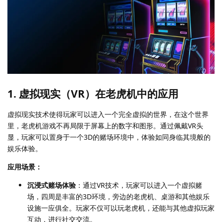
1.
虚拟现实（VR）在老虎机中的应用
虚拟现实技术使得玩家可以进入一个完全虚拟的世界，在这个世界
里，老虎机游戏不再局限于屏幕上的数字和图形。通过佩戴VR头
显，玩家可以置身于一个3D的赌场环境中，体验如同身临其境般的
娱乐体验。
应用场景：
沉浸式赌场体验
：通过VR技术，玩家可以进入一个虚拟赌
场，四周是丰富的3D环境，旁边的老虎机、桌游和其他娱乐
设施一应俱全。玩家不仅可以玩老虎机，还能与其他虚拟玩家
互动，进行社交交流。