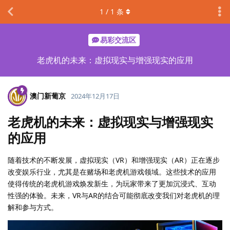
1
/
1
条
易彩交流区
老虎机的未来：虚拟现实与增强现实的应用
澳门新葡京
2024年12月17日
老虎机的未来：虚拟现实与增强现实
的应用
随着技术的不断发展，虚拟现实（VR）和增强现实（AR）正在逐步
改变娱乐行业，尤其是在赌场和老虎机游戏领域。这些技术的应用
使得传统的老虎机游戏焕发新生，为玩家带来了更加沉浸式、互动
性强的体验。未来，VR与AR的结合可能彻底改变我们对老虎机的理
解和参与方式。