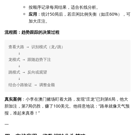
按顺序记录每局结果，适合长线分析。
应用
：统计50局后，若庄闲比例失衡（如庄60%），可
加大庄注。
流程图：趋势跟踪的决策过程
查看大路 → 识别模式（龙/跳）

    ↓

龙模式 → 跟随趋势下注

    ↓

跳模式 → 反向或观望

    ↓

结合小路验证 → 调整金额
真实案例
：小李在澳门赌场盯着大路，发现“庄龙”已到第6局，他大
胆加注，第7局仍胜，赚了100美元。他得意地说：“路单就像天气预
报，准起来真香！”
—