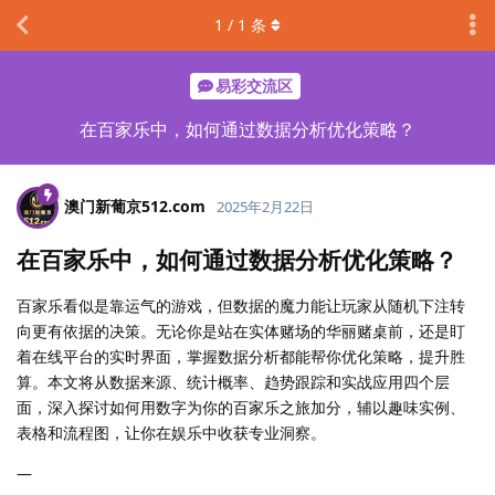
1
/
1
条
易彩交流区
在百家乐中，如何通过数据分析优化策略？
澳门新葡京512.​com
2025年2月22日
在百家乐中，如何通过数据分析优化策略？
百家乐看似是靠运气的游戏，但数据的魔力能让玩家从随机下注转
向更有依据的决策。无论你是站在实体赌场的华丽赌桌前，还是盯
着在线平台的实时界面，掌握数据分析都能帮你优化策略，提升胜
算。本文将从数据来源、统计概率、趋势跟踪和实战应用四个层
面，深入探讨如何用数字为你的百家乐之旅加分，辅以趣味实例、
表格和流程图，让你在娱乐中收获专业洞察。
—