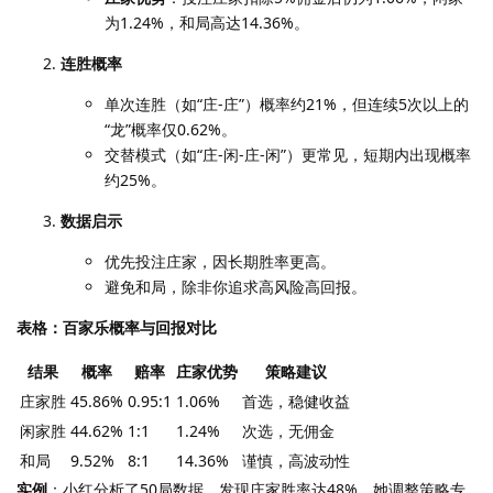
为1.24%，和局高达14.36%。
连胜概率
单次连胜（如“庄-庄”）概率约21%，但连续5次以上的
“龙”概率仅0.62%。
交替模式（如“庄-闲-庄-闲”）更常见，短期内出现概率
约25%。
数据启示
优先投注庄家，因长期胜率更高。
避免和局，除非你追求高风险高回报。
表格：百家乐概率与回报对比
结果
概率
赔率
庄家优势
策略建议
庄家胜
45.86%
0.95:1
1.06%
首选，稳健收益
闲家胜
44.62%
1:1
1.24%
次选，无佣金
和局
9.52%
8:1
14.36%
谨慎，高波动性
实例
：小红分析了50局数据，发现庄家胜率达48%，她调整策略专