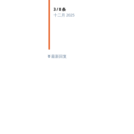
3
/
8
条
十二月 2025
最新回复