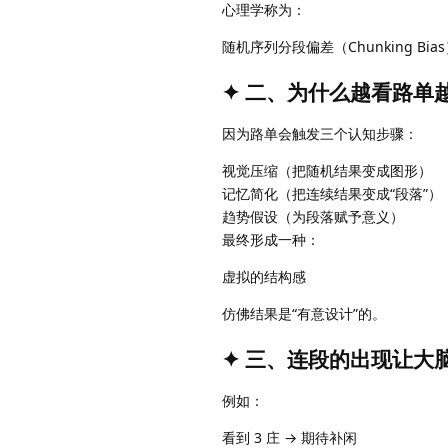
心理学称为：
随机序列分段偏差（Chunking Bia
✦ 二、为什么越看路单
因为路单会触发三个认知步骤：
视觉压缩（把随机结果变成图形）
记忆简化（把连续结果变成“段落”）
趋势假设（为段落赋予意义）
最终形成一种：
虚拟的结构感
仿佛结果是“有意设计”的。
✦ 三、连段的出现让大
例如：
看到 3 庄 → 期待补闲