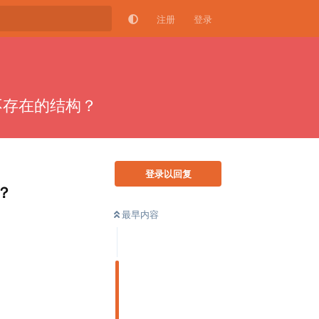
注册
登录
不存在的结构？
登录以回复
？
最早内容