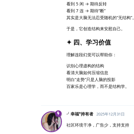
看到 5 闲 → 期待反转
看到 7 连 → 期待“断”
其实是大脑无法忍受随机的“无结构”
于是，它创造结构来安慰自己。
✦ 四、学习价值
理解连段幻觉可以帮助你：
识别心理虚构的结构
看清大脑如何压缩信息
明白“走势”只是人脑的投影
百家乐是心理学，而不是结构学。
╯幸福°持有者
2025年12月31日
社区环境干净，广告少，支持支持