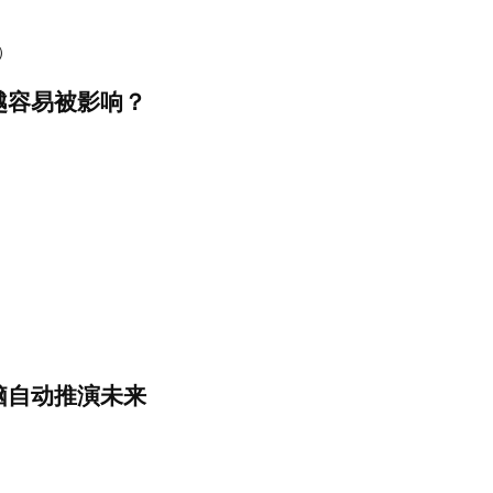
s）
越容易被影响？
脑自动推演未来