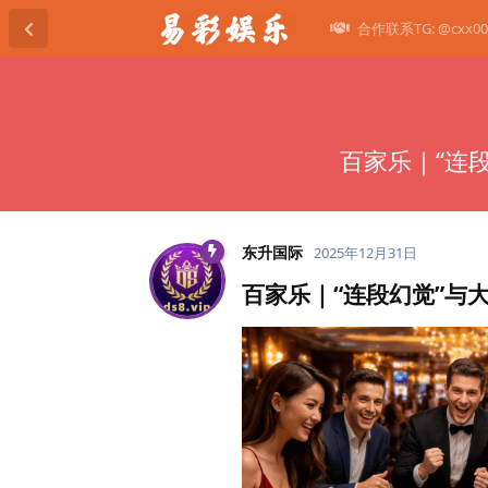
合作联系TG: @cxx00
百家乐｜“连
东升国际
2025年12月31日
百家乐｜“连段幻觉”与