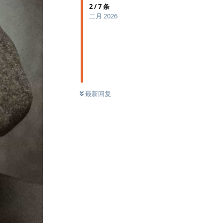
2
/
7
条
二月 2026
最新回复