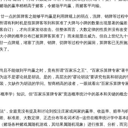
赌场的赢率稍稍高于赌客，令赌场平均赢，而赌客平均输。
前）廿一点的算牌客之能够平均赢是利用牌规上的弱点，洗牌、销牌等过程
所谓有利时机是指算牌客等到和算准了大牌与小牌的数量出现显著的偏差
客自订），才向庄家发动攻击。但整体而言，大数定律的性质并没有改变
大小牌的概率分布已被算牌客算准了）而未能显出威力。但自上世纪九十
廿一点牌规，堵塞了洗牌、销牌、切牌等过程中的漏洞，算牌客已无所施
失了。
尚且不能做到平均赢之时，竟有所谓“百家乐之王”、“百家乐算牌专家”著
为这不是谬论就是胡说。是的，高层次的“谬论胡说”要讲究包装和胡说的
包装，欠缺作为胡说的学问。智商稍高的读者，一眼就看出“百家乐算牌专家
要概率学）知识。但“百家乐算牌专家”竟连概率统计中的基本和关键的概
乐技法”，全篇竟没有提及和讨论到投注庄家或闲家的赢率、收益率、赔率与
差、标准差、大数定律、正态分布等名词术语─这些在概率统计学中基本
（赌场各种赌戏属随机游戏，其结果属随机现象）进行推算、分析，而完