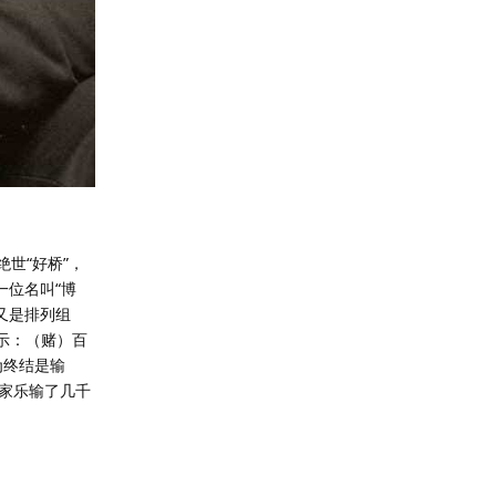
绝世“好桥”，
一位名叫“博
又是排列组
示：（赌）百
为终结是输
家乐输了几千