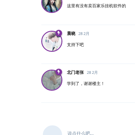
这里有没有卖百家乐挂机软件的
晨晓
28 2月
支持下吧
北门老张
28 2月
学到了，谢谢楼主！
说点什么吧...