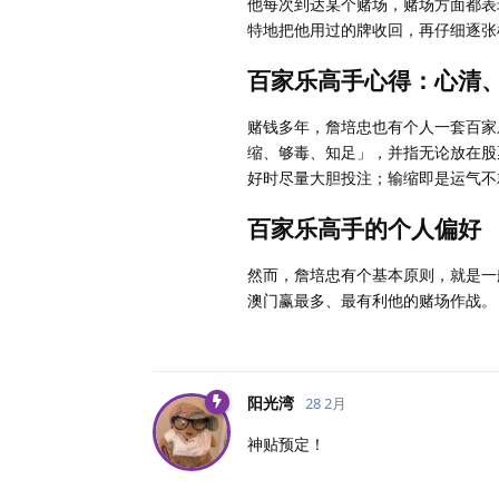
他每次到达某个赌场，赌场方面都表
特地把他用过的牌收回，再仔细逐张
百家乐高手心得：心清
赌钱多年，詹培忠也有个人一套百家
缩、够毒、知足」，并指无论放在股
好时尽量大胆投注；输缩即是运气不
百家乐高手的个人偏好
然而，詹培忠有个基本原则，就是一
澳门赢最多、最有利他的赌场作战。
阳光湾
28 2月
神贴预定！