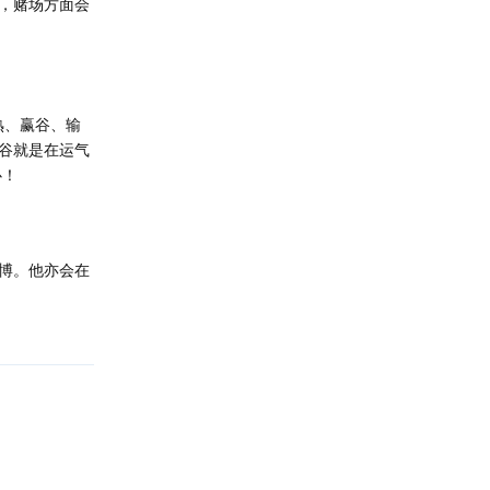
，赌场方面会
熟、赢谷、输
谷就是在运气
心！
博。他亦会在
回复
回复