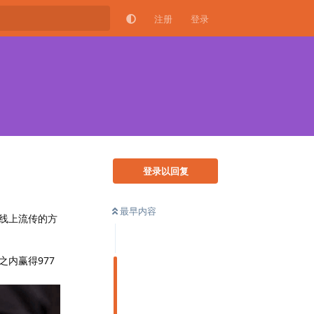
注册
登录
登录以回复
最早内容
线上流传的方
内赢得977