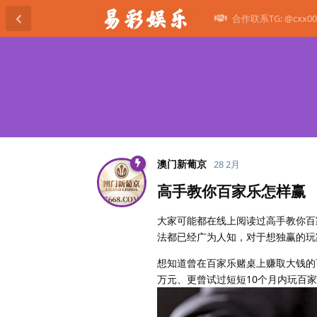
合作联系TG: @cxx00
澳门新葡京
28 2月
高手教你百家乐怎样赢
大家可能都在线上阅读过高手教你百
法都已经广为人知，对于想独赢的玩
想知道曾在百家乐赌桌上赚取大钱的
万元、更曾试过短短10个月内玩百