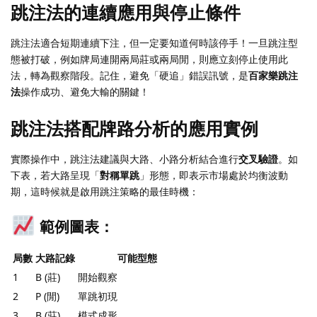
跳注法的連續應用與停止條件
跳注法適合短期連續下注，但一定要知道何時該停手！一旦跳注型
態被打破，例如牌局連開兩局莊或兩局閒，則應立刻停止使用此
法，轉為觀察階段。記住，避免「硬追」錯誤訊號，是
百家樂跳注
法
操作成功、避免大輸的關鍵！
跳注法搭配牌路分析的應用實例
實際操作中，跳注法建議與大路、小路分析結合進行
交叉驗證
。如
下表，若大路呈現「
對稱單跳
」形態，即表示市場處於均衡波動
期，這時候就是啟用跳注策略的最佳時機：
範例圖表：
局數
大路記錄
可能型態
1
B (莊)
開始觀察
2
P (閒)
單跳初現
3
B (莊)
模式成形