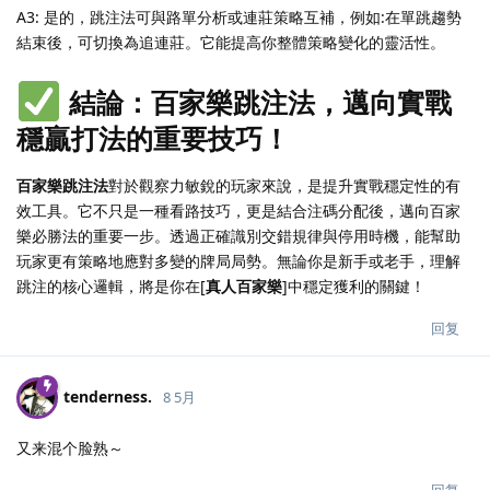
A3: 是的，跳注法可與路單分析或連莊策略互補，例如:在單跳趨勢
結束後，可切換為追連莊。它能提高你整體策略變化的靈活性。
結論：百家樂跳注法，邁向實戰
穩贏打法的重要技巧！
百家樂跳注法
對於觀察力敏銳的玩家來說，是提升實戰穩定性的有
效工具。它不只是一種看路技巧，更是結合注碼分配後，邁向百家
樂必勝法的重要一步。透過正確識別交錯規律與停用時機，能幫助
玩家更有策略地應對多變的牌局局勢。無論你是新手或老手，理解
跳注的核心邏輯，將是你在[
真人百家樂
]中穩定獲利的關鍵！
回复
tenderness.​
8 5月
又来混个脸熟～