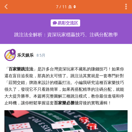
7
/
11
条
易彩交流区
跳注法全解析：資深玩家穩贏技巧、注碼分配教學
乐天娱乐
8 5月
「
百家樂跳注法
」是許多台灣資深玩家不藏私的賺錢技巧！如果你
還在盲目追長龍，那真的太可惜了。跳注法其實就是一套專門針對
「莊閒交錯」牌路來設計的穩贏打法。小編我研究這種百家樂技巧
很久了，發現它不只看路簡單，如果再搭配精準的注碼分配，就能
大大提升勝率。本篇將完整圖解三種跳注模式，教你最佳進場和停
止時機，讓你輕鬆掌握這套
百家樂必勝法
背後的實戰邏輯！