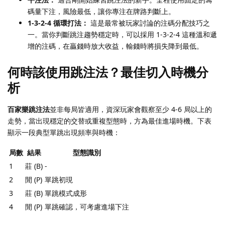
碼量下注，風險最低，讓你專注在牌路判斷上。
1-3-2-4 循環打法：
這是最常被玩家討論的注碼分配技巧之
一。當你判斷跳注趨勢穩定時，可以採用 1-3-2-4 這種溫和遞
增的注碼，在贏錢時放大收益，輸錢時將損失降到最低。
何時該使用跳注法？最佳切入時機分
析
百家樂跳注法
並非每局皆適用，資深玩家會觀察至少 4-6 局以上的
走勢，當出現穩定的交替或重複型態時，方為最佳進場時機。下表
顯示一段典型單跳出現頻率與時機：
局數
結果
型態識別
1
莊 (B)
-
2
閒 (P)
單跳初現
3
莊 (B)
單跳模式成形
4
閒 (P)
單跳確認，可考慮進場下注