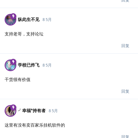
回复
纵此生不见
8 5月
支持老哥，支持论坛
回复
学校已炸飞
8 5月
干货很有价值
回复
╯幸福°持有者
8 5月
这里有没有卖百家乐挂机软件的
回复