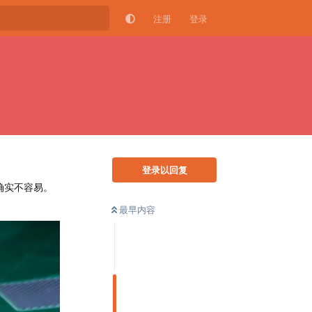
注册
登录
登录以回复
确实不容易。
最早内容