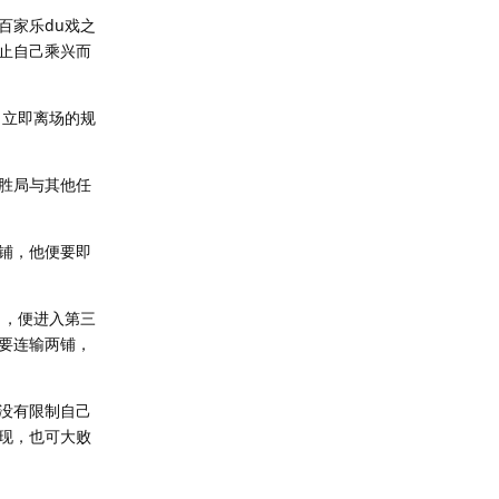
家乐du戏之
止自己乘兴而
立即离场的规
胜局与其他任
铺，他便要即
，便进入第三
要连输两铺，
没有限制自己
现，也可大败