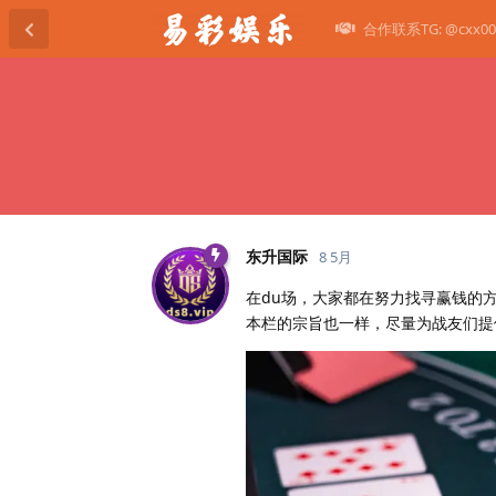
合作联系TG: @cxx00
东升国际
8 5月
在du场，大家都在努力找寻赢钱的
本栏的宗旨也一样，尽量为战友们提