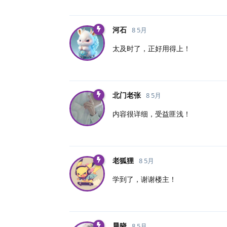
河石
8 5月
太及时了，正好用得上！
北门老张
8 5月
内容很详细，受益匪浅！
老狐狸
8 5月
学到了，谢谢楼主！
晨晓
8 5月