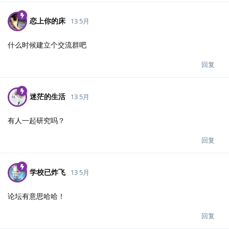
恋上你的床
13 5月
什么时候建立个交流群吧
回复
迷茫的生活
13 5月
有人一起研究吗？
回复
学校已炸飞
13 5月
论坛有意思哈哈！
回复