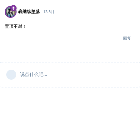
峩继续堕落
13 5月
置顶不谢！
回复
说点什么吧...