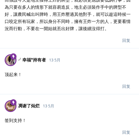
為只要在多人的情形下就容易造反，地主必須裝作手中的牌型不
好，讓農民喊出叫牌時，用王炸壓過其他對手，就可以趁這時候一
口咬定所有玩家，所以身分不同時，擁有王炸一方的人，更要看情
況而行動，不要在一開始就丟出好牌，讓後續沒得打。
回复
╯幸福°持有者
13 5月
顶起来！
回复
凋谢了灿烂
13 5月
签到支持！
回复