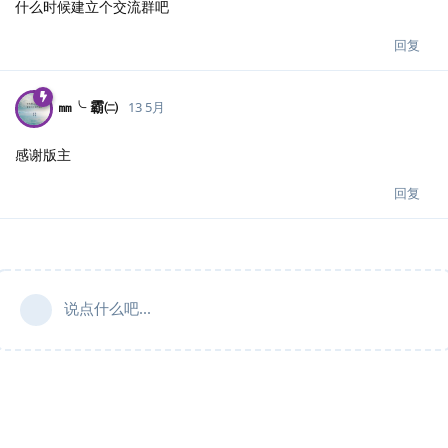
什么时候建立个交流群吧
回复
㎜╰ 霸㈡
13 5月
感谢版主
回复
说点什么吧...