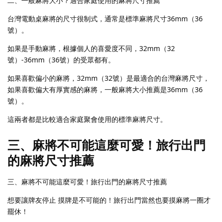
二、一般麻將大小？適合家庭使用的麻將尺寸推薦
台灣電動桌麻將的尺寸很制式，通常是標準麻將尺寸36mm（36
號）。
如果是手動麻將，根據個人的喜愛度不同，32mm（32
號）-36mm（36號）的受眾都有。
如果喜歡偏小的麻將，32mm（32號）是最適合的台灣麻將尺寸，
如果喜歡偏大有厚實感的麻將，一般麻將大小推薦是36mm（36
號）。
這兩者都是比較適合家庭聚會使用的標準麻將尺寸。
三、麻將不可能這麼可愛！旅行出門
的麻將尺寸推薦
三、麻將不可能這麼可愛！旅行出門的麻將尺寸推薦
想要讓牌友停止 摸牌是不可能的！旅行出門當然也要摸麻將一圈才
罷休！