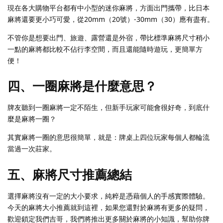
現在各大購物平台都有中小型的迷你麻將，方面出門攜帶，比日本
麻將還要更小巧可愛，從20mm（20號）-30mm（30）應有盡有。
不管你是想要出門、旅遊、露營還是外宿，帶比標準麻將尺寸稍小
一點的麻將都比較不佔行李空間，而且還能隨時遊玩，更簡單方
便！
四、一圈麻將是什麼意思？
牌友聽到一圈麻將一定不陌生，但新手玩家可能會很好奇，到底什
麼是麻將一圈？
其實麻將一圈的意思很簡單，就是：牌桌上四位玩家每個人都輪流
當過一次莊家。
五、麻將尺寸推薦總結
選擇麻將沒有一定的大小要求，純粹是憑藉個人的手感實際體驗。
今天的麻將大小推薦就到這裡，如果您還對於麻將有更多的疑問，
歡迎鎖定我們吉哥，我們將推出更多關於麻將的小知識，幫助你牌