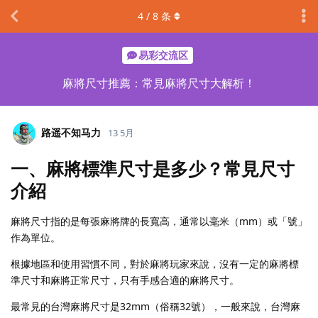
4
/
8
条
易彩交流区
麻將尺寸推薦：常見麻將尺寸大解析！
路遥不知马力
13 5月
一、麻將標準尺寸是多少？常見尺寸
介紹
麻將尺寸指的是每張麻將牌的長寬高，通常以毫米（mm）或「號」
作為單位。
根據地區和使用習慣不同，對於麻將玩家來說，沒有一定的麻將標
準尺寸和麻將正常尺寸，只有手感合適的麻將尺寸。
最常見的台灣麻將尺寸是32mm（俗稱32號），一般來說，台灣麻