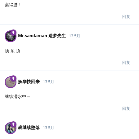
桌得勝！
回复
Mr.​sandaman 造梦先生
13 5月
顶 顶 顶
回复
妖孽快回来
13 5月
继续潜水中～
回复
峩继续堕落
13 5月