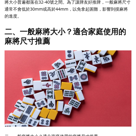
將大小普遍都落在32-40號之間。為了讓牌友好推牌，一般麻將尺寸
通常不會低於30mm或高於44mm，以免拿起困難，影響到摸麻將
的進度。
二、一般麻將大小？適合家庭使用的
麻將尺寸推薦