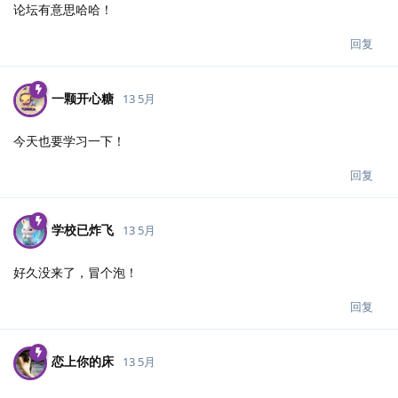
论坛有意思哈哈！
回复
一颗开心糖
13 5月
今天也要学习一下！
回复
学校已炸飞
13 5月
好久没来了，冒个泡！
回复
恋上你的床
13 5月