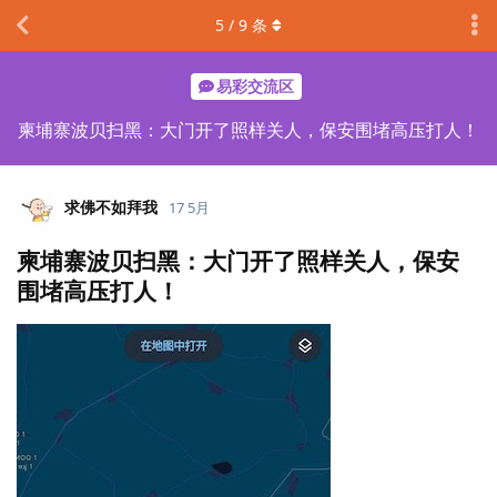
5
/
9
条
易彩交流区
柬埔寨波贝扫黑：大门开了照样关人，保安围堵高压打人！
求佛不如拜我
17 5月
柬埔寨波贝扫黑：大门开了照样关人，保安
围堵高压打人！