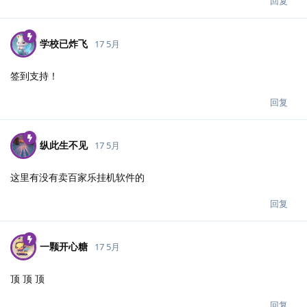
回复
学校已炸飞
17 5月
签到支持！
回复
纵此生不见
17 5月
这里有没有卖百家乐挂机软件的
回复
一颗开心糖
17 5月
顶 顶 顶
回复