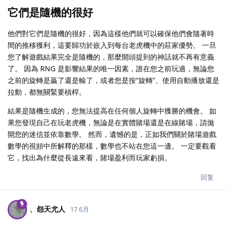
它們是隨機的很好
他們對它們是隨機的很好，因為這樣他們就可以確保他們會隨著時
間的推移獲利，這要歸功於嵌入到每台老虎機中的莊家優勢。 一旦
您了解遊戲結果完全是隨機的，那麼開頭提到的神話就不再有意義
了。 因為 RNG 是影響結果的唯一因素，誰在您之前玩過，無論您
之前的旋轉是贏了還是輸了，或者您是按“旋轉”、使用自動播放還是
拉動，都無關緊要槓桿。
結果是隨機生成的，您無法提高在任何個人旋轉中獲勝的機會。 如
果您發現自己在玩老虎機，無論是在實體賭場還是在線賭場，請拋
開您的迷信並依靠數學。 然而，遺憾的是，正如我們關於賭場遊戲
數學的視頻中所解釋的那樣，數學也不站在您這一邊。 一定要觀看
它，找出為什麼從長遠來看，賭場盈利而玩家虧損。
回复
、怨天尤人
17 6月