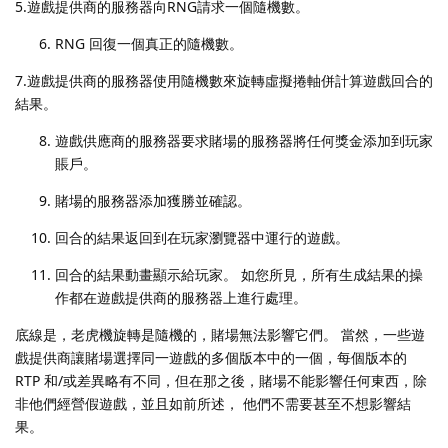
5.遊戲提供商的服務器向RNG請求一個隨機數。
RNG 回復一個真正的隨機數。
7.遊戲提供商的服務器使用隨機數來旋轉虛擬捲軸併計算遊戲回合的
結果。
遊戲供應商的服務器要求賭場的服務器將任何獎金添加到玩家
賬戶。
賭場的服務器添加獲勝並確認。
回合的結果返回到在玩家瀏覽器中運行的遊戲。
回合的結果動畫顯示給玩家。 如您所見，所有生成結果的操
作都在遊戲提供商的服務器上進行處理。
底線是，老虎機旋轉是隨機的，賭場無法影響它們。 當然，一些遊
戲提供商讓賭場選擇同一遊戲的多個版本中的一個，每個版本的
RTP 和/或差異略有不同，但在那之後，賭場不能影響任何東西，除
非他們經營假遊戲，並且如前所述， 他們不需要甚至不想影響結
果。