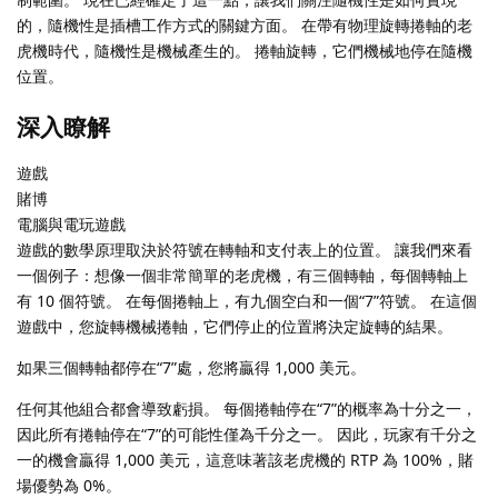
的，隨機性是插槽工作方式的關鍵方面。 在帶有物理旋轉捲軸的老
虎機時代，隨機性是機械產生的。 捲軸旋轉，它們機械地停在隨機
位置。
深入瞭解
遊戲
賭博
電腦與電玩遊戲
遊戲的數學原理取決於符號在轉軸和支付表上的位置。 讓我們來看
一個例子：想像一個非常簡單的老虎機，有三個轉軸，每個轉軸上
有 10 個符號。 在每個捲軸上，有九個空白和一個“7”符號。 在這個
遊戲中，您旋轉機械捲軸，它們停止的位置將決定旋轉的結果。
如果三個轉軸都停在“7”處，您將贏得 1,000 美元。
任何其他組合都會導致虧損。 每個捲軸停在“7”的概率為十分之一，
因此所有捲軸停在“7”的可能性僅為千分之一。 因此，玩家有千分之
一的機會贏得 1,000 美元，這意味著該老虎機的 RTP 為 100%，賭
場優勢為 0%。