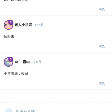
回复
迷人小祖宗
17 6月
顶起来！
回复
㎜╰ 霸㈡
17 6月
干货满满，收藏！
回复
说点什么吧...