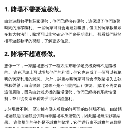
1. 賭場不需要這樣做。
由於遊戲數學和莊家優勢，他們已經擁有優勢，這保證了他們隨著
時間的推移獲利。 一些玩家可能會走運並獲勝，但由於玩家數量眾
多和大數法則，賭場可以非常確定他們會長期獲利。 觀看我們關於
概率遊戲數學的視頻，了解更多信息。
2. 賭場不想這樣做。
想像一下，一家賭場想出了一種方法來確保老虎機旋轉不是隨機
的。 這在理論上可以增加他們的利潤，但它也造成了一個可以被聰
明的玩家利用的漏洞。 此外，試圖欺騙玩家可能會導致賭場失去執
照和聲譽，而這很難（如果不是不可能的話）恢復。 賭場不需要冒
這個風險，因為由於老虎機的賭場優勢，他們已經擁有系統性優
勢，並且從長遠來看幾乎可以保證盈利。
3.賭場做不到。 至少擁有受人尊敬的許可證的好賭場不能。 由於賭
場遊戲是由遊戲提供商而非賭場本身運營的，因此賭場無法影響結
果。 這條規則的例外是不誠實的賭場，它們運行由不誠實的遊戲提