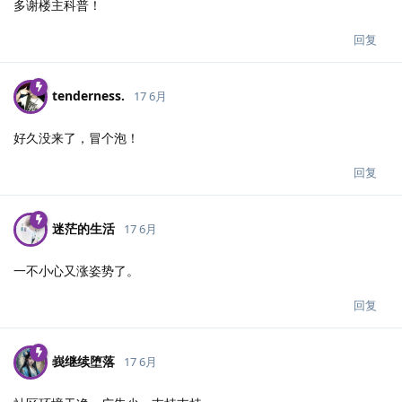
多谢楼主科普！
回复
tenderness.​
17 6月
好久没来了，冒个泡！
回复
迷茫的生活
17 6月
一不小心又涨姿势了。
回复
峩继续堕落
17 6月