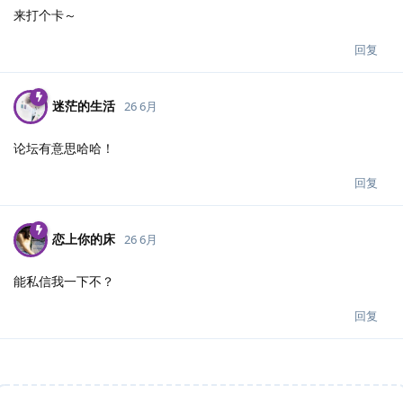
来打个卡～
回复
迷茫的生活
26 6月
论坛有意思哈哈！
回复
恋上你的床
26 6月
能私信我一下不？
回复