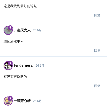
这是我找到最好的论坛
回复
、怨天尤人
26 6月
继续潜水中～
回复
tenderness.​
26 6月
有没有更刺激的
回复
一颗开心糖
26 6月