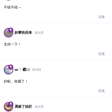
不错不错～
回复
妖孽快回来
26 6月
支持一下！
回复
㎜╰ 霸㈡
26 6月
好帖，收藏了！
回复
凋谢了灿烂
26 6月