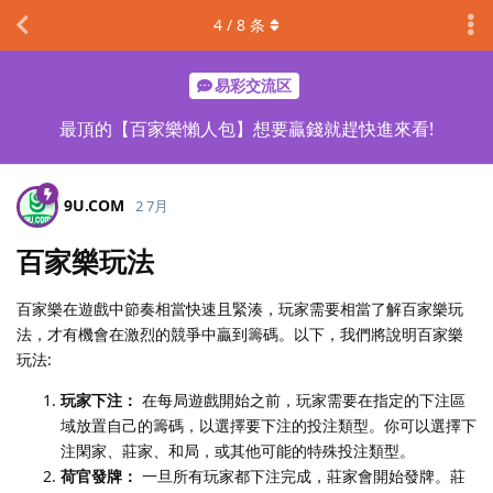
4
/
8
条
易彩交流区
最頂的【百家樂懶人包】想要贏錢就趕快進來看!
9U.​COM
2 7月
百家樂玩法
百家樂在遊戲中節奏相當快速且緊湊，玩家需要相當了解百家樂玩
法，才有機會在激烈的競爭中贏到籌碼。以下，我們將說明百家樂
玩法:
玩家下注：
在每局遊戲開始之前，玩家需要在指定的下注區
域放置自己的籌碼，以選擇要下注的投注類型。你可以選擇下
注閑家、莊家、和局，或其他可能的特殊投注類型。
荷官發牌：
一旦所有玩家都下注完成，莊家會開始發牌。莊